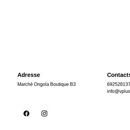
Adresse
Contact
Marché Ongola Boutique B3
692528137
info@vplu