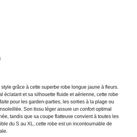
 style grâce à cette superbe robe longue jaune à fleurs.
 éclatant et sa silhouette fluide et aérienne, cette robe
ite pour les garden-parties, les sorties à la plage ou
nsoleillée. Son tissu léger assure un confort optimal
rnée, tandis que sa coupe flatteuse convient à toutes les
ble du S au XL, cette robe est un incontournable de
ale.