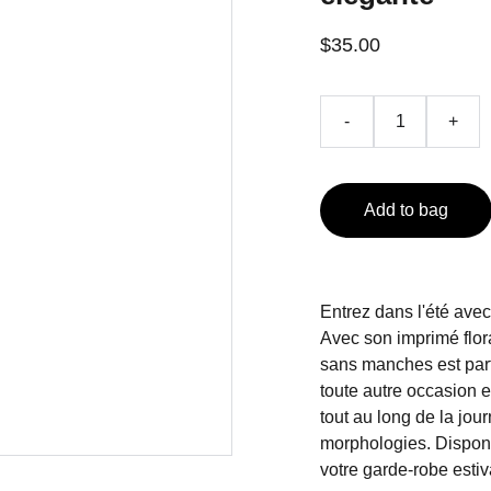
$35.00
-
+
Add to bag
Entrez dans l'été avec
Avec son imprimé floral
sans manches est parfa
toute autre occasion e
tout au long de la jou
morphologies. Disponi
votre garde-robe estiv