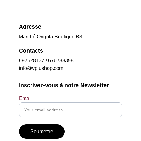
Adresse
Marché Ongola Boutique B3
Contacts
692528137 / 676788398
info@vplushop.com
Inscrivez-vous à notre Newsletter
Email
Soumettre