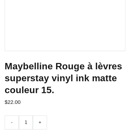
Maybelline Rouge à lèvres
superstay vinyl ink matte
couleur 15.
$22.00
-
+