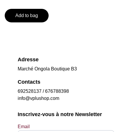
Add to bag
Adresse
Marché Ongola Boutique B3
Contacts
692528137 / 676788398
info@vplushop.com
Inscrivez-vous à notre Newsletter
Email