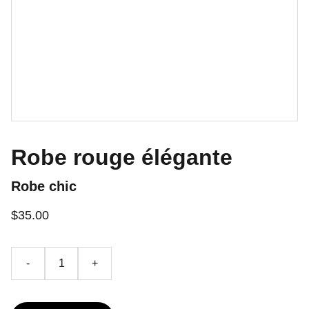
Robe rouge élégante
Robe chic
$35.00
-
+