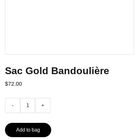
Sac Gold Bandoulière
$72.00
-
+
Add to bag