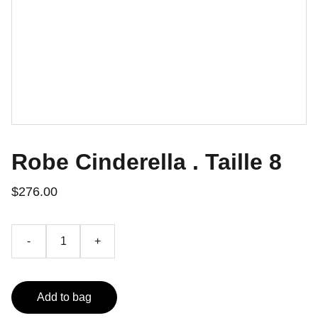
Robe Cinderella . Taille 8
$276.00
-
+
Add to bag